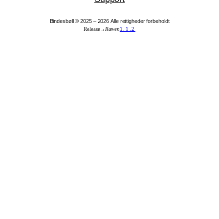
Bindesbøll © 2025 –
2026
Alle rettigheder forbeholdt
Release
→
Ræven
1.1.2