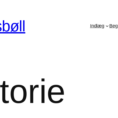
bøll
Indlæg
Beg
torie