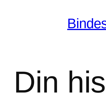
Spring
til
Bindes
indhold
Din his